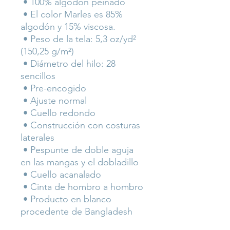
 • 100% algodón peinado
 • El color Marles es 85% 
algodón y 15% viscosa.
 • Peso de la tela: 5,3 oz/yd² 
(150,25 g/m²)
 • Diámetro del hilo: 28 
sencillos
 • Pre-encogido
 • Ajuste normal
 • Cuello redondo
 • Construcción con costuras 
laterales
 • Pespunte de doble aguja 
en las mangas y el dobladillo
 • Cuello acanalado
 • Cinta de hombro a hombro
 • Producto en blanco 
procedente de Bangladesh