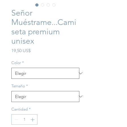
Señor
Muéstrame...Cami
seta premium
unisex
Precio
19,50 US$
Color
*
Tamaño
*
Cantidad
*