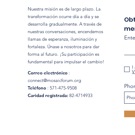
Nuestra misión es de largo plazo. La
transformación ocurre día a día y se
Obt
desarrolla gradualmente. A través de
me
nuestras conversaciones, encendemos
Ente
llamas de esperanza, iluminación y
fortaleza. Únase a nosotros para dar
forma al futuro. ¡Su participación es
fundamental para impulsar el cambio!
I
V
Correo electrónico
:
connect@mosaicforum.org
Pho
Teléfono
: 571-475-9508
Caridad registrada:
82-4714933