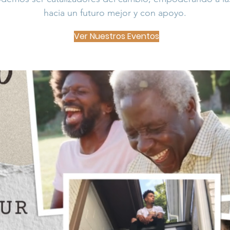
hacia un futuro mejor y con apoyo.
Ver Nuestros Eventos