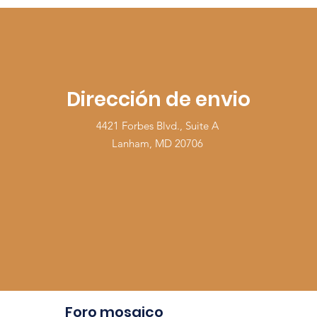
Dirección de envio
4421 Forbes Blvd., Suite A
Lanham, MD 20706
Foro mosaico