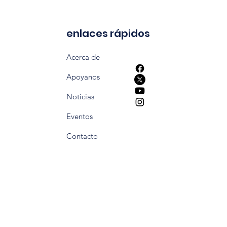
enlaces rápidos
Acerca de
Apoyanos
Noticias
Eventos
Contacto